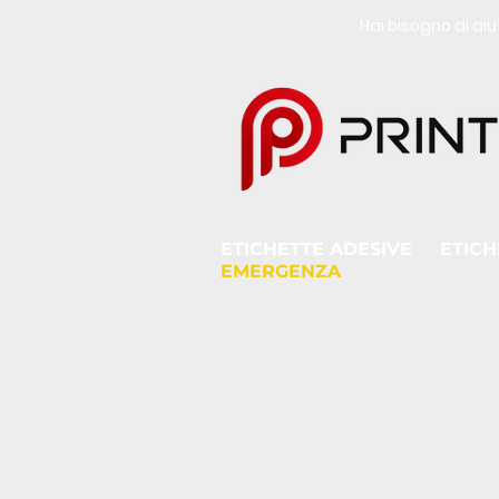
Hai bisogno di a
ETICHETTE ADESIVE
ETICH
EMERGENZA