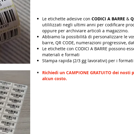
Le etichette adesive con
CODICI A BARRE
&
Q
utililizzati negli ultimi anni per codificare pro
oppure per archiviare articoli a magazzino.
Abbiamo la possibilità di personalizzare le vo
barre, QR CODE, numerazioni progressive, dati 
Le etichette con CODICI A BARRE possono esser
materiali e formati
Stampa rapida (2/3 gg lavorativi) per i format
Richiedi un CAMPIONE GRATUITO dei nosti p
alcun costo.