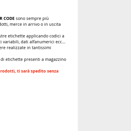
R CODE
sono sempre più
dotti, merce in arrivo o in uscita
stre etichette applicando codici a
variabili, dati alfanumerici ecc...
e realizzate in tantissimi
i di etichette presenti a magazzino
rodotti,
ti sarà spedito senza