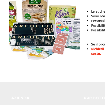
Le etiche
Sono real
Personali
Possibili
Possibil
Se il pro
Richied
costo.
AZIENDA
PRODOTTI