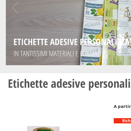
ETICHETTE ADESIVE PERSONALIZZA
IN TANTISSIMI MATERIALI E FORMATI
Etichette adesive personali
A parti
Rich