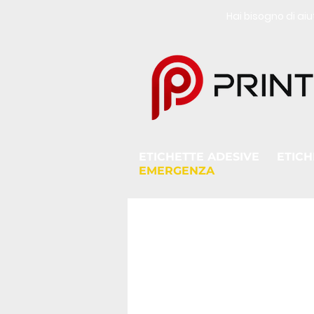
Hai bisogno di a
ETICHETTE ADESIVE
ETICH
EMERGENZA