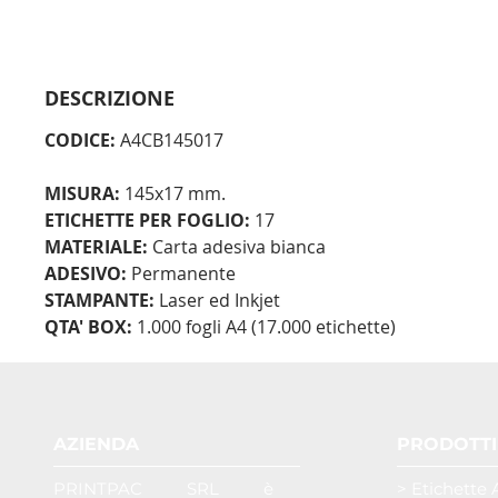
DESCRIZIONE
CODICE:
A4CB145017
MISURA:
145x17 mm.
ETICHETTE PER FOGLIO:
17
MATERIALE:
Carta adesiva bianca
ADESIVO:
Permanente
STAMPANTE:
Laser ed Inkjet
QTA' BOX:
1.000 fogli A4 (17.000 etichette)
AZIENDA
PRODOTTI
PRINTPAC SRL è
> Etichette 