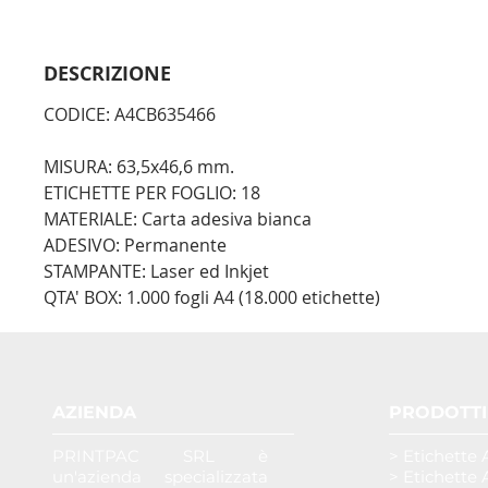
DESCRIZIONE
CODICE: A4CB635466
MISURA: 63,5x46,6 mm.
ETICHETTE PER FOGLIO: 18
MATERIALE: Carta adesiva bianca
ADESIVO: Permanente
STAMPANTE: Laser ed Inkjet
QTA' BOX: 1.000 fogli A4 (18.000 etichette)
AZIENDA
PRODOTTI
PRINTPAC SRL è
> Etichette 
un'azienda specializzata
> Etichette 