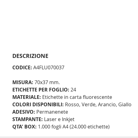
DESCRIZIONE
CODICE:
A4FLU070037
MISURA:
70x37 mm.
ETICHETTE PER FOGLIO:
24
MATERIALE:
Etichette in carta fluorescente
COLORI DISPONIBILI:
Rosso, Verde, Arancio, Giallo
ADESIVO:
Permanenete
STAMPANTE:
Laser e Inkjet
QTA' BOX:
1.000 fogli A4 (24.000 etichette)