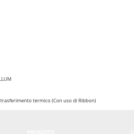
ELLUM
trasferimento termico (Con uso di Ribbon)
PRODOTTI
C