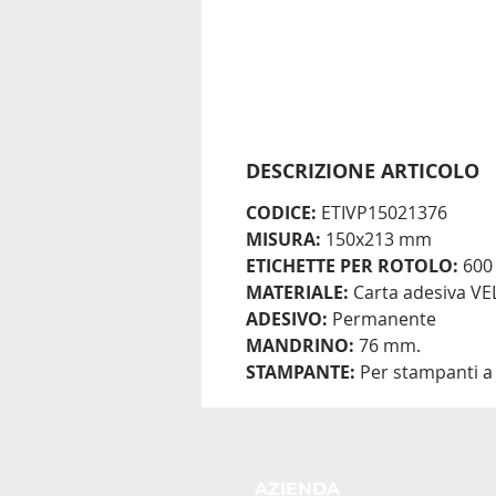
DESCRIZIONE ARTICOLO
CODICE:
ETIVP15021376
MISURA:
150x213 mm
ETICHETTE PER ROTOLO:
600
MATERIALE:
Carta adesiva V
ADESIVO:
Permanente
MANDRINO:
76 mm.
STAMPANTE:
Per stampanti a 
AZIENDA