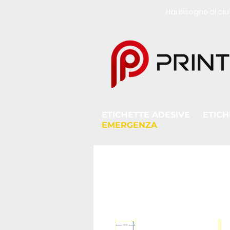
Hai bisogno di a
ETICHETTE ADESIVE
ETICH
EMERGENZA