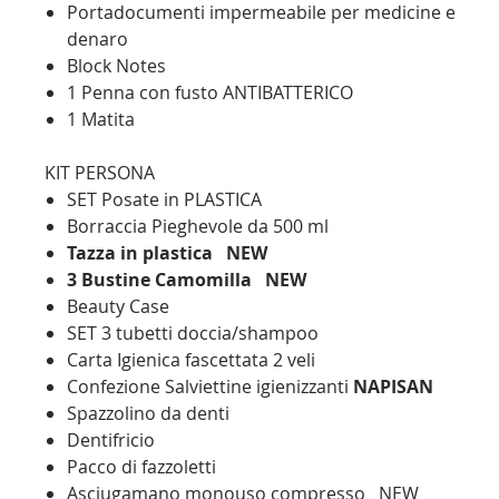
Portadocumenti impermeabile per medicine e
denaro
Block Notes
1 Penna con fusto ANTIBATTERICO
1 Matita
KIT PERSONA
SET Posate in PLASTICA
Borraccia Pieghevole da 500 ml
Tazza in plastica NEW
3 Bustine Camomilla
NEW
Beauty C
ase
SET 3 tubetti doccia/shampoo
Carta Igienica fascettata 2 veli
Confezione Salviettine igienizzanti
NAPISAN
Spazzolino da denti
Dentifricio
Pacco di fazzoletti
Asciugamano monouso compresso NEW